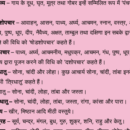
व्य
– गाय के दूध, घृत, मूत्र तथा गोबर इन्हें सम्मिलित रूप में ‘पंच
शोपचार
– आवाहन्, आसन, पाध्य, अर्घ्य, आचमन, स्नान, वस्त्र,
ध, पुष्प, धूप, दीप, नैवैध्य, अक्षत, ताम्बुल तथा दक्षिणा इन सबके द्व
े की विधि को ‘षोडशोपचार’ कहते हैं।
पचार
– पाध्य, अर्घ्य, आचमनीय, मधुपक्र, आचमन, गंध, पुष्प, धू
ध्य द्वारा पूजन करने की विधि को ‘दशोपचार’ कहते हैं।
धातु
– सोना, चांदी और लोहा। कुछ आचार्य सोना, चांदी, तांबा इन
ी ‘त्रिधातु’ कहते हैं।
ातु – सोना, चांदी, लोहा, तांबा और जस्ता।
धातु –
सोना, चांदी, लोहा, तांबा, जस्ता, रांगा, कांसा और पारा।
्य
– खीर, मिष्ठान आदि मीठी वस्तुये।
्रह
– सूर्य, चन्द्र, मंगल, बुध, गुरु, शुक्र, शनि, राहु और केतु।