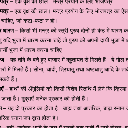
पत्र
– एक वृक्ष की छाल। मन्त्र प्रयोग के लिए भोजपत्र
पत्र
– एक वृक्ष की छाल। मन्त्र प्रयोग के लिए भोजपत्र का ऐस
ा चाहिए, जो कटा-फटा न हो।
्र धारण
– किसी भी मन्त्र को स्त्री पुरुष दोनों ही कंठ में धारण क
तु यदि भुजा में धारण करना चाहें तो पुरुष को अपनी दायीं भुजा में 
ायीं भुजा में धारण करना चाहिए।
ीज
– यह तांबे के बने हुए बाजार में बहुतायत से मिलते हैं। ये गोल
ों में मिलते हैं। सोना, चांदी, त्रिधातु तथा अष्टधातु आदि के त
कते हैं।
ाएँ
– हाथों की अँगुलियों को किसी विशेष स्तिथि में लेने कि क्रिया क
जाता है। मुद्राएँ अनेक प्रकार की होती हैं।
ान
– यह दो प्रकार का होता है। बाह्य तथा आतंरिक, बाह्य स्नान
रिक स्नान जप द्वारा होता है।
ण
– नदी, सरोवर आदि के जल में घुटनों तक पानी में खड़े होकर, 