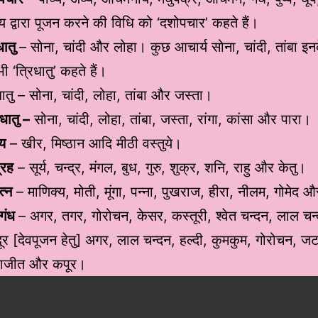
ध्य द्वारा पूजन करने की विधि को ‘दशोपचार’ कहते हैं।
धातु
– सोना, चांदी और लोहा। कुछ आचार्य सोना, चांदी, तांबा इन
ी ‘त्रिधातु’ कहते हैं।
ातु – सोना, चांदी, लोहा, तांबा और जस्ता।
धातु –
सोना, चांदी, लोहा, तांबा, जस्ता, रांगा, कांसा और पारा।
्य
– खीर, मिष्ठान आदि मीठी वस्तुये।
्रह
– सूर्य, चन्द्र, मंगल, बुध, गुरु, शुक्र, शनि, राहु और केतु।
त्न
– माणिक्य, मोती, मूंगा, पन्ना, पुखराज, हीरा, नीलम, गोमेद और 
टगंध
– अगर, तगर, गोरोचन, केसर, कस्तूरी, श्वेत चन्दन, लाल च
दूर [देवपूजन हेतु] अगर, लाल चन्दन, हल्दी, कुमकुम, गोरोचन, ज
ाजीत और कपूर।