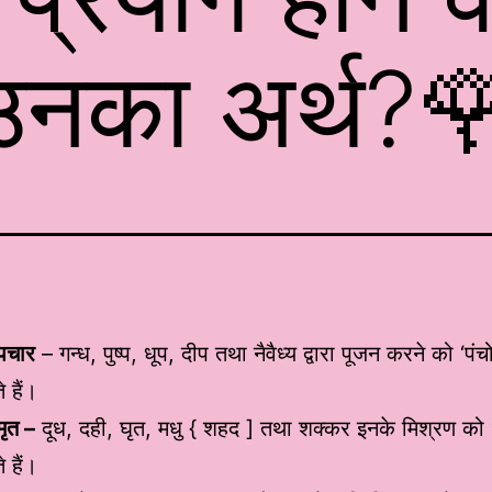
उनका अर्थ?
ोपचार
– गन्ध, पुष्प, धूप, दीप तथा नैवैध्य द्वारा पूजन करने को ‘पं
 हैं।
मृत –
दूध, दही, घृत, मधु { शहद ] तथा शक्कर इनके मिश्रण को ‘
 हैं।