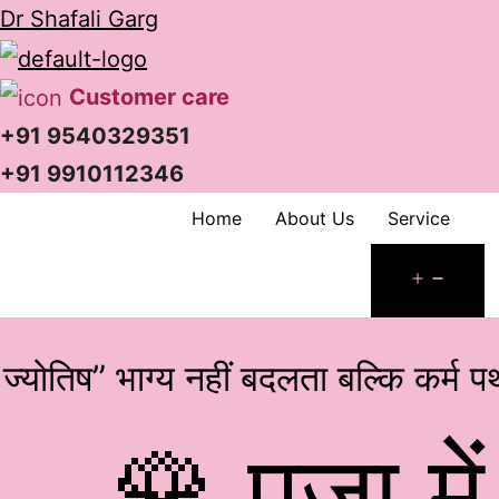
Dr Shafali Garg
Customer care
+91 9540329351
+91 9910112346
Home
About Us
Service
Ope
men
ज्योतिष” भाग्य नहीं बदलता बल्कि कर्म 
🌹 पूजा मे