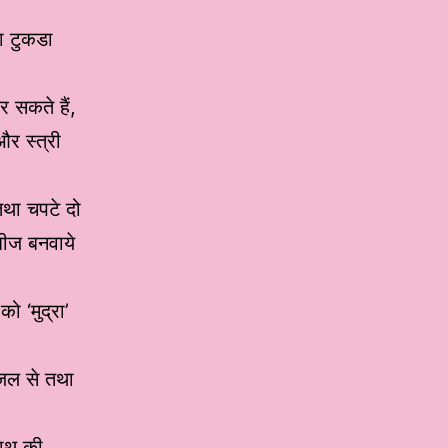
ा टुकडा
र सकते हैं,
और स्त्री
 तथा चपटे दो
ाबीज बनवाये
ो ‘मुद्रा’
 जल से तथा
हाथ की