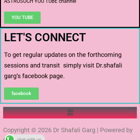
ASTROSOCH YOU TUBE channel
YOU TUBE
LET'S CONNECT
To get regular updates on the forthcoming
sessions and transit simply visit Dr.shafali
garg’s facebook page.
facebook
Copyright © 2026 Dr Shafali Garg | Powered by
chat with us