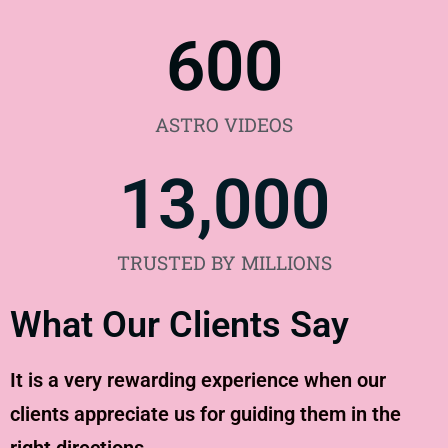
600
ASTRO VIDEOS
13,000
TRUSTED BY MILLIONS
What Our Clients Say
It is a very rewarding experience when our
clients appreciate us for guiding them in the
right directions