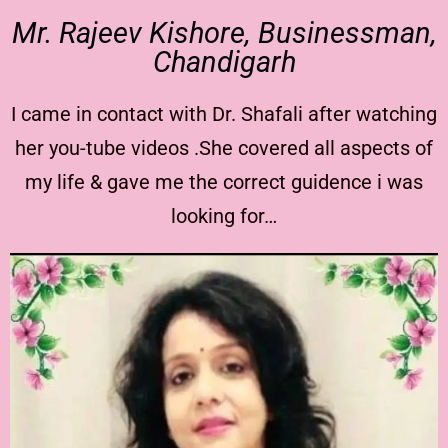
Mr. Rajeev Kishore, Businessman,
Chandigarh
I came in contact with Dr. Shafali after watching
her you-tube videos .She covered all aspects of
my life & gave me the correct guidence i was
looking for…