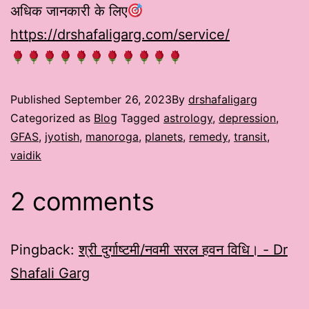
अधिक जानकारी के लिए
https://drshafaligarg.com/service/
Published
September 26, 2023
By
drshafaligarg
Categorized as
Blog
Tagged
astrology
,
depression
,
GFAS
,
jyotish
,
manoroga
,
planets
,
remedy
,
transit
,
vaidik
2 comments
Pingback:
श्री दुर्गाष्टमी/नवमी सरल हवन विधि। - Dr
Shafali Garg