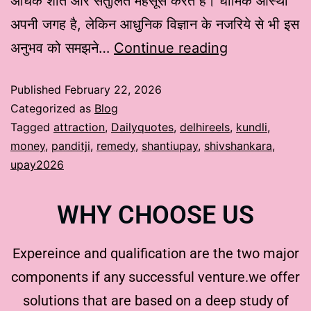
अधिक शांत और संतुलित महसूस करते हैं। धार्मिक आस्था
अपनी जगह है, लेकिन आधुनिक विज्ञान के नजरिये से भी इस
अनुभव को समझने…
Continue reading
Published
February 22, 2026
Categorized as
Blog
Tagged
attraction
,
Dailyquotes
,
delhireels
,
kundli
,
money
,
panditji
,
remedy
,
shantiupay
,
shivshankara
,
upay2026
WHY CHOOSE US
Expereince and qualification are the two major
components if any successful venture.we offer
solutions that are based on a deep study of