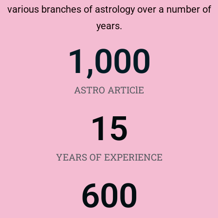
various branches of astrology over a number of
years.
1,000
ASTRO ARTIClE
15
YEARS OF EXPERIENCE
600