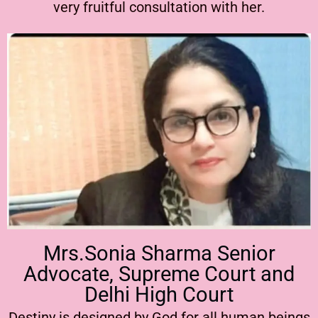
very fruitful consultation with her.
Mrs.Sonia Sharma Senior
Advocate, Supreme Court and
Delhi High Court
Destiny is designed by God for all human beings