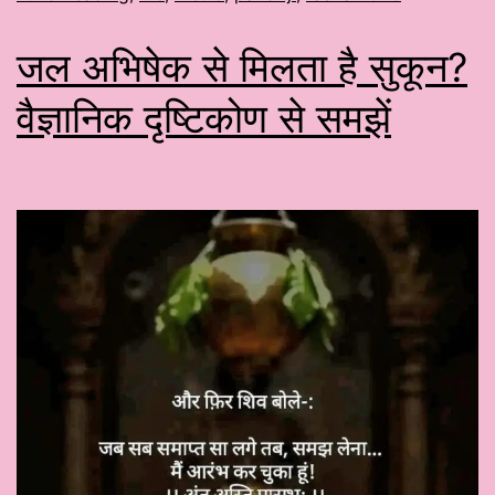
जल अभिषेक से मिलता है सुकून?
वैज्ञानिक दृष्टिकोण से समझें