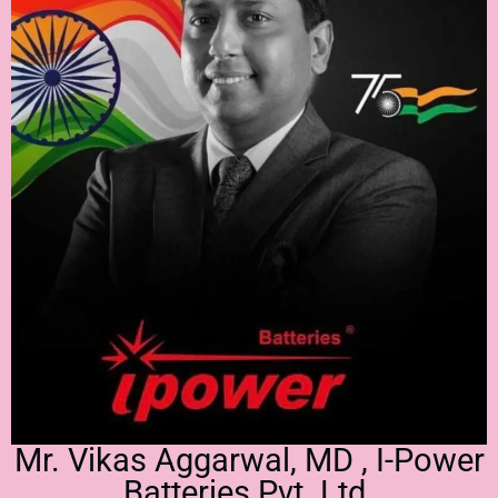
Mr. Vikas Aggarwal, MD , I-Power
Batteries Pvt. Ltd.