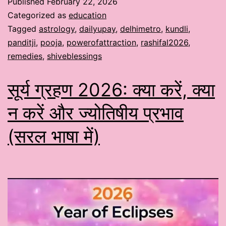
Published
February 22, 2026
Categorized as
education
Tagged
astrology
,
dailyupay
,
delhimetro
,
kundli
,
panditji
,
pooja
,
powerofattraction
,
rashifal2026
,
remedies
,
shiveblessings
सूर्य ग्रहण 2026: क्या करें, क्या
न करें और ज्योतिषीय प्रभाव
(सरल भाषा में)