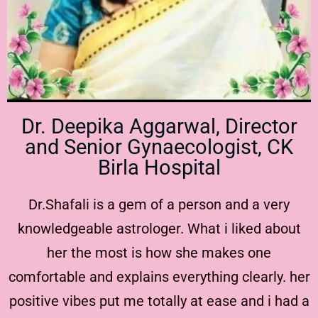
Dr. Deepika Aggarwal, Director
and Senior Gynaecologist, CK
Birla Hospital
Dr.Shafali is a gem of a person and a very
knowledgeable astrologer. What i liked about
her the most is how she makes one
comfortable and explains everything clearly. her
positive vibes put me totally at ease and i had a