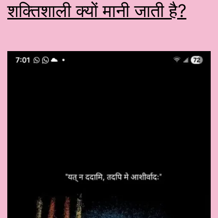
शक्तिशाली क्यों मानी जाती है?